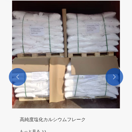
混合融雪剤
もっと見る >>

