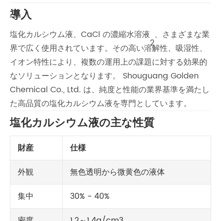
導入
塩化カルシウム液、CaCl の濃縮水溶液
、さまざまな業
2
界で広く使用されています。その高い溶解性、吸湿性、
イオン特性により、複数の運用上の課題に対する効果的
なソリューションとなります。 Shouguang Golden
Chemical Co., Ltd. は、純度と性能の業界基準を満たし
た高品質の塩化カルシウム液を専門としています。
塩化カルシウム液の主な性質
財産
仕様
外観
無色透明から微黄色の液体
集中
30% - 40%
密度
1.2～1.4g/cm3