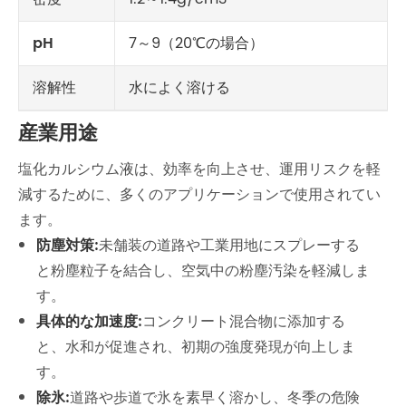
pH
7～9（20℃の場合）
溶解性
水によく溶ける
産業用途
塩化カルシウム液は、効率を向上させ、運用リスクを軽
減するために、多くのアプリケーションで使用されてい
ます。
防塵対策:
未舗装の道路や工業用地にスプレーする
と粉塵粒子を結合し、空気中の粉塵汚染を軽減しま
す。
具体的な加速度:
コンクリート混合物に添加する
と、水和が促進され、初期の強度発現が向上しま
す。
除氷:
道路や歩道で氷を素早く溶かし、冬季の危険