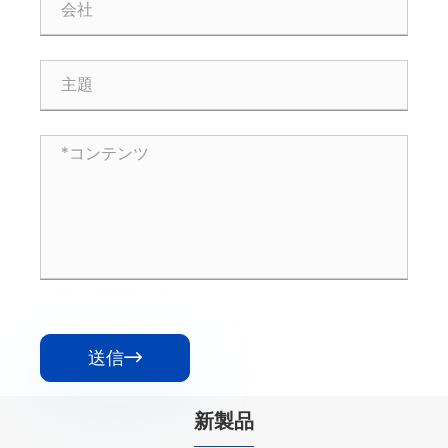
送信

新製品