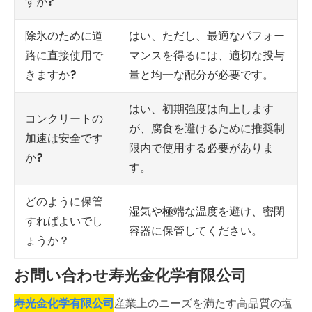
すか?
除氷のために道
はい、ただし、最適なパフォー
路に直接使用で
マンスを得るには、適切な投与
きますか?
量と均一な配分が必要です。
はい、初期強度は向上します
コンクリートの
が、腐食を避けるために推奨制
加速は安全です
限内で使用する必要がありま
か?
す。
どのように保管
湿気や極端な温度を避け、密閉
すればよいでし
容器に保管してください。
ょうか？
お問い合わせ寿光金化学有限公司
寿光金化学有限公司
産業上のニーズを満たす高品質の塩