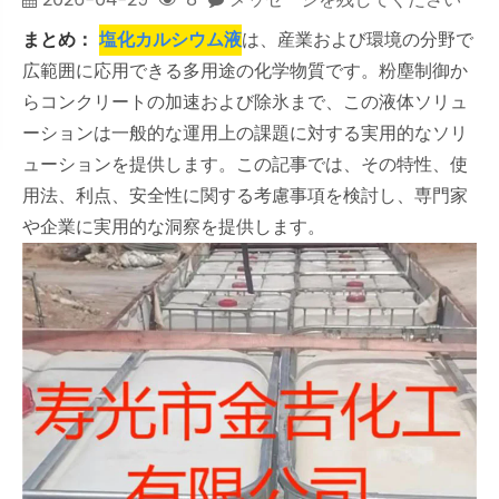
まとめ：
塩化カルシウム液
は、産業および環境の分野で
広範囲に応用できる多用途の化学物質です。粉塵制御か
らコンクリートの加速および除氷まで、この液体ソリュ
ーションは一般的な運用上の課題に対する実用的なソリ
ューションを提供します。この記事では、その特性、使
用法、利点、安全性に関する考慮事項を検討し、専門家
や企業に実用的な洞察を提供します。