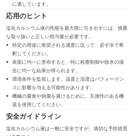
に適しています。
応用のヒント
塩化カルシウム液の性能を最大限に引き出すには、慎重
な取り扱いと正しい投与量が必要です。
特定の用途に推奨される濃度に従って、必ず水で希
釈してください。
表面に均一に塗布すると、特に粉塵制御や除氷の場
合に均一な結果が得られます。
環境条件を監視します。温度と湿度はパフォーマン
スに影響を与える可能性があります。
機械の腐食や損傷を避けるために、互換性のある機
器を使用してください。
安全ガイドライン
塩化カルシウム液は一般に安全ですが、適切な予防措置