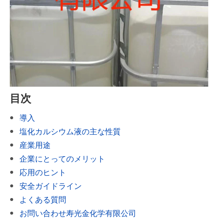
目次
導入
塩化カルシウム液の主な性質
産業用途
企業にとってのメリット
応用のヒント
安全ガイドライン
よくある質問
お問い合わせ寿光金化学有限公司